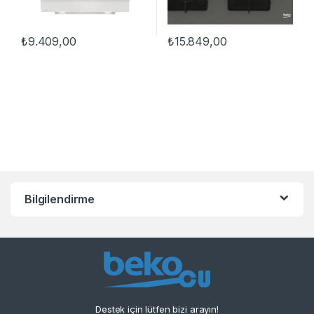
₺
9.409,00
₺
15.849,00
Bilgilendirme
Destek için lütfen bizi arayın!