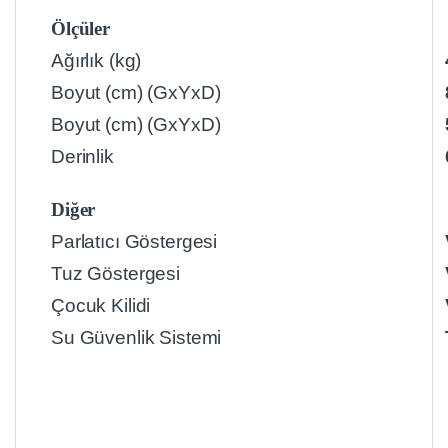
Ölçüler
Ağırlık (kg)
Boyut (cm) (GxYxD)
Boyut (cm) (GxYxD)
Derinlik
Diğer
Parlatıcı Göstergesi
Tuz Göstergesi
Çocuk Kilidi
Su Güvenlik Sistemi