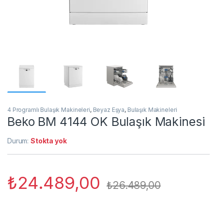
4 Programlı Bulaşık Makineleri
,
Beyaz Eşya
,
Bulaşık Makineleri
Beko BM 4144 OK Bulaşık Makinesi
Durum:
Stokta yok
₺
24.489,00
₺
26.489,00