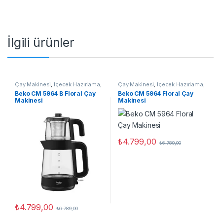
İlgili ürünler
Çay Makinesi
,
İçecek Hazırlama
,
Çay Makinesi
,
İçecek Hazırlama
,
Küçük Ev Aletleri
Küçük Ev Aletleri
Beko CM 5964 B Floral Çay
Beko CM 5964 Floral Çay
Makinesi
Makinesi
₺
4.799,00
₺
6.789,00
₺
4.799,00
₺
6.789,00