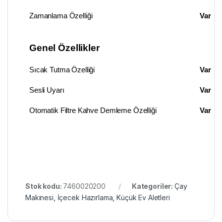
Zamanlama Özelliği
Var
Genel Özellikler
Sıcak Tutma Özelliği
Var
Sesli Uyarı
Var
Otomatik Filtre Kahve Demleme Özelliği
Var
Stok kodu:
7460020200
Kategoriler:
Çay
Makinesi
,
İçecek Hazırlama
,
Küçük Ev Aletleri