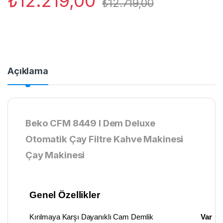
₺
12.219,00
₺
12.719,00
Açıklama
Beko CFM 8449 I Dem Deluxe
Otomatik Çay Filtre Kahve Makinesi
Çay Makinesi
Genel Özellikler
Kırılmaya Karşı Dayanıklı Cam Demlik
Var