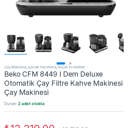
Çay Makinesi
,
İçecek Hazırlama
,
Küçük Ev Aletleri
Beko CFM 8449 I Dem Deluxe
Otomatik Çay Filtre Kahve Makinesi
Çay Makinesi
Durum:
2 adet stokta